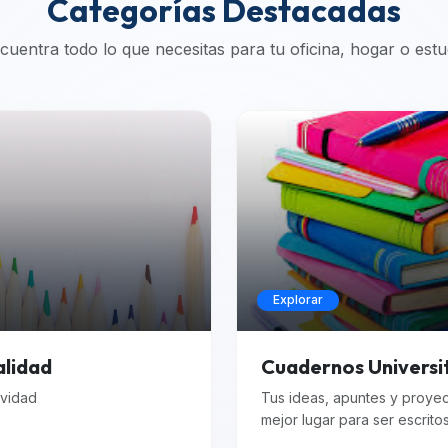
Categorías Destacadas
cuentra todo lo que necesitas para tu oficina, hogar o estu
Explorar
alidad
Cuadernos Universi
ividad
Tus ideas, apuntes y proye
mejor lugar para ser escrito