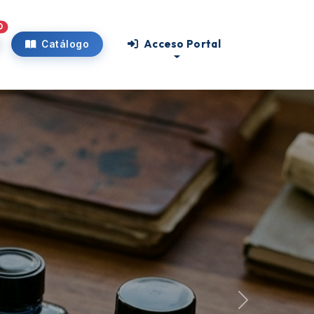
0
Acceso Portal
Catálogo