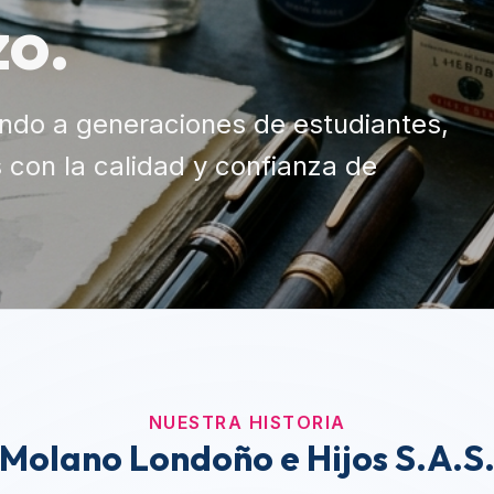
NUESTRA HISTORIA
Molano Londoño e Hijos S.A.S