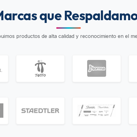
arcas que Respaldam
ibuimos productos de alta calidad y reconocimiento en el m