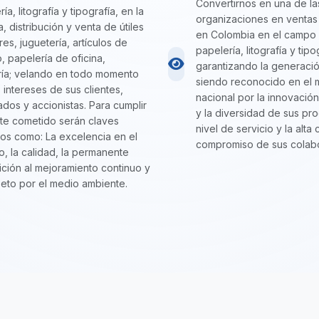
Convertirnos en una de la
ía, litografía y tipografía, en la
organizaciones en ventas 
, distribución y venta de útiles
en Colombia en el campo
res, juguetería, artículos de
papelería, litografía y tipo
, papelería de oficina,
garantizando la generació
ería; velando en todo momento
siendo reconocido en el
s intereses de sus clientes,
nacional por la innovación
dos y accionistas. Para cumplir
y la diversidad de sus pro
te cometido serán claves
nivel de servicio y la alta 
os como: La excelencia en el
compromiso de sus colab
io, la calidad, la permanente
ición al mejoramiento continuo y
peto por el medio ambiente.