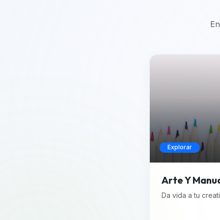
En
Explorar
Arte Y Manu
Da vida a tu creat