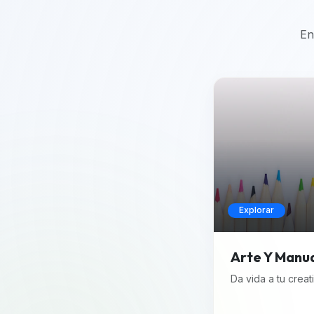
En
Explorar
Arte Y Manu
Da vida a tu creat