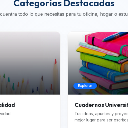
Categorías Destacadas
cuentra todo lo que necesitas para tu oficina, hogar o estu
Explorar
alidad
Cuadernos Universi
ividad
Tus ideas, apuntes y proye
mejor lugar para ser escrito