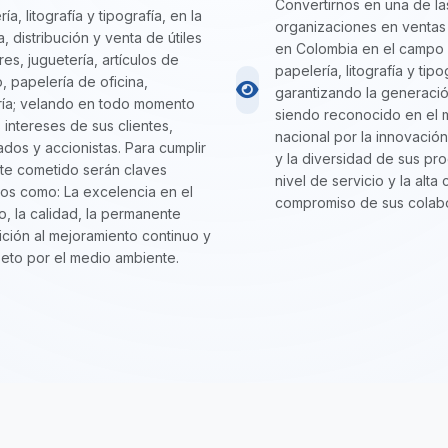
Convertirnos en una de la
ía, litografía y tipografía, en la
organizaciones en ventas 
, distribución y venta de útiles
en Colombia en el campo
res, juguetería, artículos de
papelería, litografía y tipo
, papelería de oficina,
garantizando la generació
ería; velando en todo momento
siendo reconocido en el
s intereses de sus clientes,
nacional por la innovación
dos y accionistas. Para cumplir
y la diversidad de sus pro
te cometido serán claves
nivel de servicio y la alta 
os como: La excelencia en el
compromiso de sus colab
io, la calidad, la permanente
ición al mejoramiento continuo y
peto por el medio ambiente.