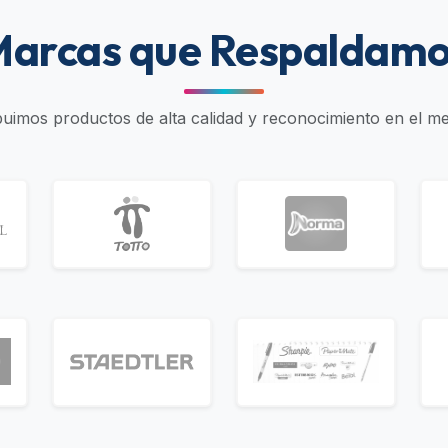
arcas que Respaldam
ibuimos productos de alta calidad y reconocimiento en el m