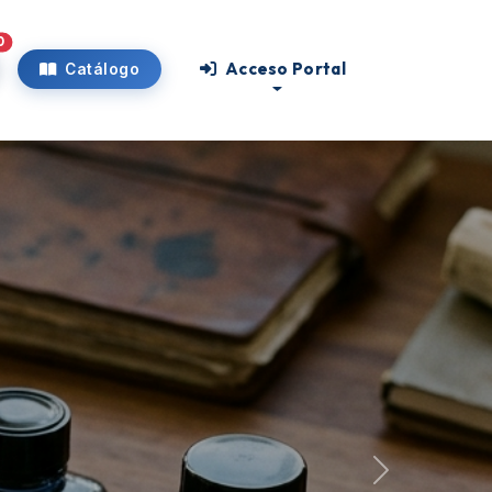
0
Acceso Portal
Catálogo