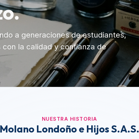
NUESTRA HISTORIA
Molano Londoño e Hijos S.A.S