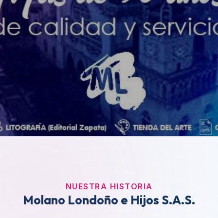
NUESTRA HISTORIA
Molano Londoño e Hijos S.A.S.