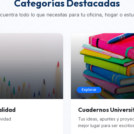
Categorías Destacadas
cuentra todo lo que necesitas para tu oficina, hogar o estu
Explorar
alidad
Cuadernos Universi
ividad
Tus ideas, apuntes y proye
mejor lugar para ser escrito