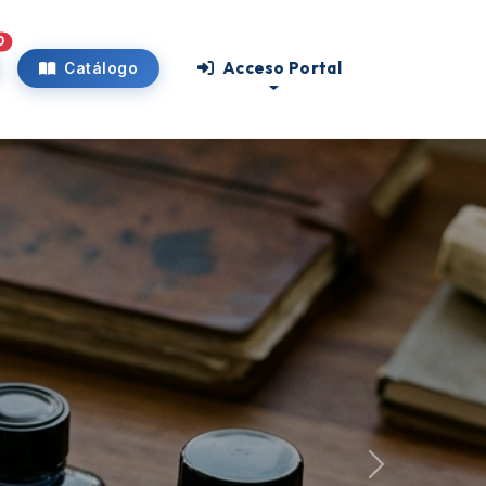
0
Acceso Portal
Catálogo