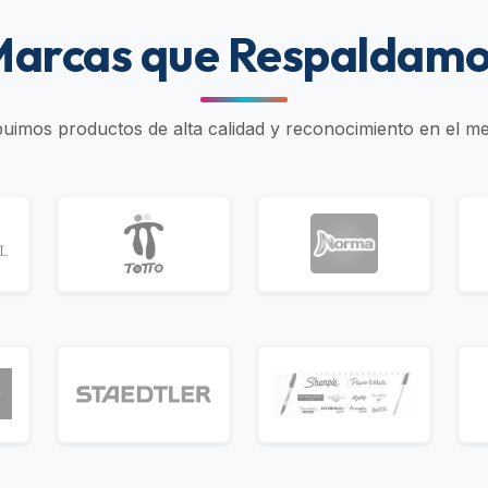
arcas que Respaldam
ibuimos productos de alta calidad y reconocimiento en el m