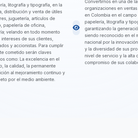
Convertirnos en una de la
ía, litografía y tipografía, en la
organizaciones en ventas 
, distribución y venta de útiles
en Colombia en el campo
res, juguetería, artículos de
papelería, litografía y tipo
, papelería de oficina,
garantizando la generació
ería; velando en todo momento
siendo reconocido en el
s intereses de sus clientes,
nacional por la innovación
dos y accionistas. Para cumplir
y la diversidad de sus pro
te cometido serán claves
nivel de servicio y la alta 
os como: La excelencia en el
compromiso de sus colab
io, la calidad, la permanente
ición al mejoramiento continuo y
peto por el medio ambiente.