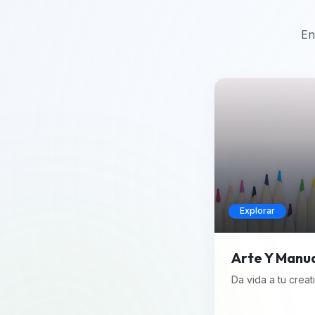
En
Explorar
Arte Y Manu
Da vida a tu creat