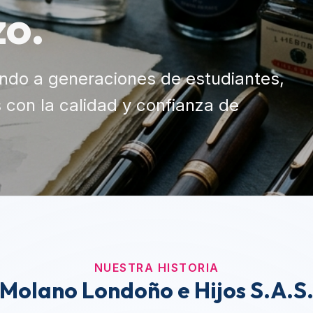
NUESTRA HISTORIA
Molano Londoño e Hijos S.A.S