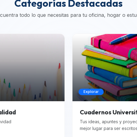
Categorías Destacadas
cuentra todo lo que necesitas para tu oficina, hogar o estu
Explorar
alidad
Cuadernos Universi
ividad
Tus ideas, apuntes y proye
mejor lugar para ser escrito