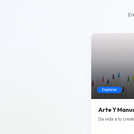
En
Explorar
Arte Y Manu
Da vida a tu creat