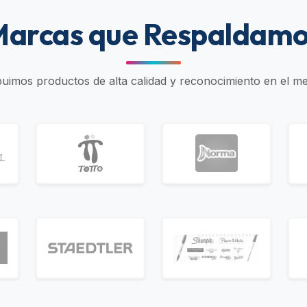
arcas que Respaldam
ibuimos productos de alta calidad y reconocimiento en el m