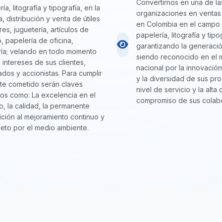
Convertirnos en una de la
ía, litografía y tipografía, en la
organizaciones en ventas 
, distribución y venta de útiles
en Colombia en el campo
res, juguetería, artículos de
papelería, litografía y tipo
, papelería de oficina,
garantizando la generació
ería; velando en todo momento
siendo reconocido en el
s intereses de sus clientes,
nacional por la innovación
dos y accionistas. Para cumplir
y la diversidad de sus pro
te cometido serán claves
nivel de servicio y la alta 
os como: La excelencia en el
compromiso de sus colab
io, la calidad, la permanente
ición al mejoramiento continuo y
peto por el medio ambiente.