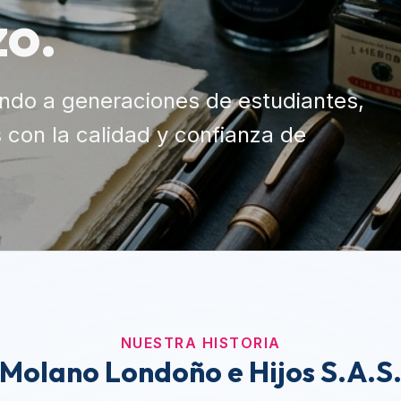
NUESTRA HISTORIA
Molano Londoño e Hijos S.A.S