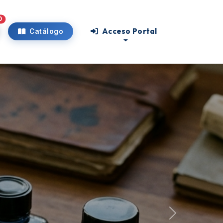
0
Acceso Portal
Catálogo