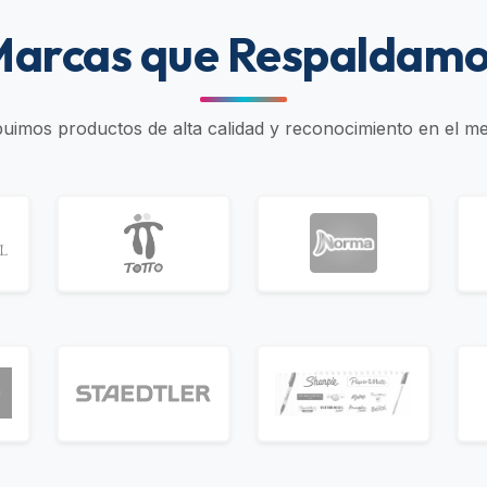
arcas que Respaldam
ibuimos productos de alta calidad y reconocimiento en el m