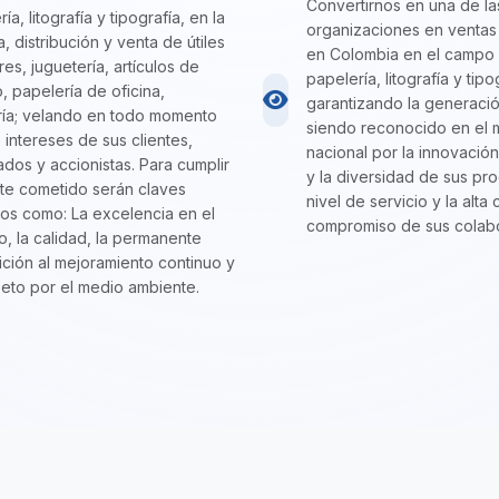
Convertirnos en una de la
ía, litografía y tipografía, en la
organizaciones en ventas 
, distribución y venta de útiles
en Colombia en el campo
res, juguetería, artículos de
papelería, litografía y tipo
, papelería de oficina,
garantizando la generació
ería; velando en todo momento
siendo reconocido en el
s intereses de sus clientes,
nacional por la innovación
dos y accionistas. Para cumplir
y la diversidad de sus pro
te cometido serán claves
nivel de servicio y la alta 
os como: La excelencia en el
compromiso de sus colab
io, la calidad, la permanente
ición al mejoramiento continuo y
peto por el medio ambiente.