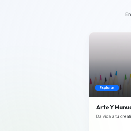
En
Explorar
Arte Y Manu
Da vida a tu creat