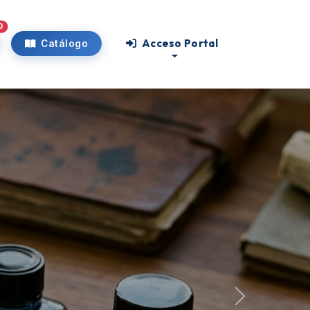
0
Acceso Portal
Catálogo