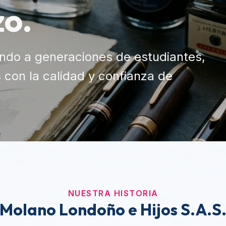
NUESTRA HISTORIA
Molano Londoño e Hijos S.A.S