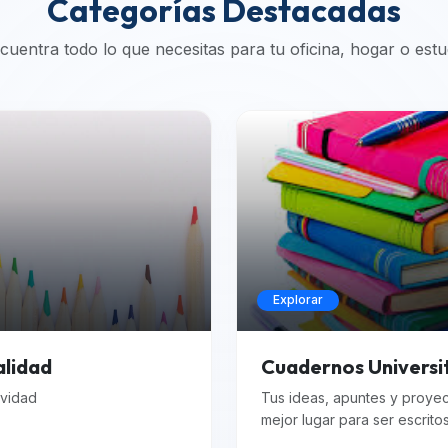
Categorías Destacadas
cuentra todo lo que necesitas para tu oficina, hogar o estu
Explorar
alidad
Cuadernos Universi
ividad
Tus ideas, apuntes y proye
mejor lugar para ser escrito